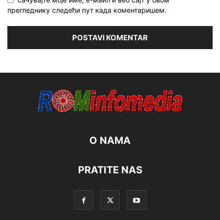
прегледнику следећи пут када коментаришем.
O NAMA
PRATITE NAS