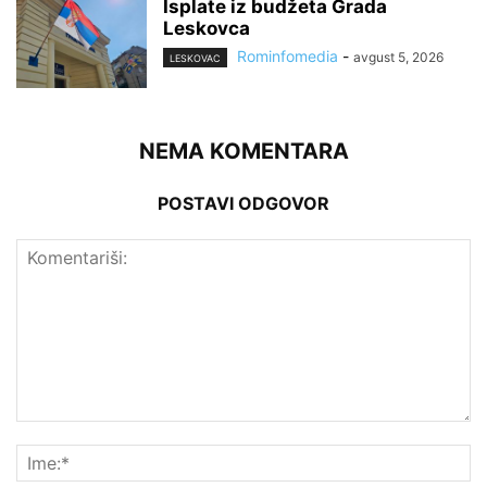
Isplate iz budžeta Grada
Leskovca
Rominfomedia
-
avgust 5, 2026
LESKOVAC
NEMA KOMENTARA
POSTAVI ODGOVOR