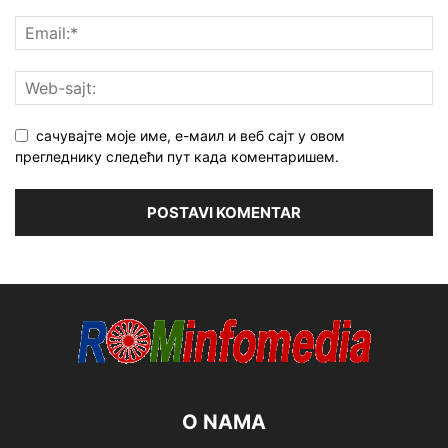
сачувајте моје име, е-маил и веб сајт у овом
прегледнику следећи пут када коментаришем.
O NAMA