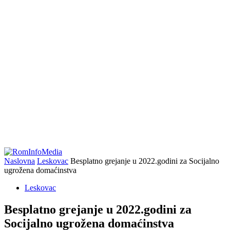
Naslovna
Leskovac
Besplatno grejanje u 2022.godini za Socijalno
ugrožena domaćinstva
Leskovac
Besplatno grejanje u 2022.godini za
Socijalno ugrožena domaćinstva