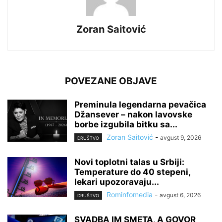
Zoran Saitović
POVEZANE OBJAVE
Preminula legendarna pevačica
Džansever – nakon lavovske
borbe izgubila bitku sa...
Zoran Saitović
-
avgust 9, 2026
DRUŠTVO
Novi toplotni talas u Srbiji:
Temperature do 40 stepeni,
lekari upozoravaju...
Rominfomedia
-
avgust 6, 2026
DRUŠTVO
SVADBA IM SMETA, A GOVOR