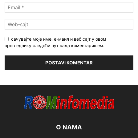
сачувајте моје име, е-маил и веб сајт у овом
прегледнику следећи пут када коментаришем.
O NAMA