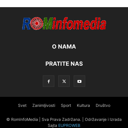
O NAMA
PRATITE NAS
Svet
Zanimljivosti
Sport
Kultura
Društvo
© RomInfoMedia | Sva Prava Zadržana. | Održavanje i Izrada
Sajta
EUPROWEB