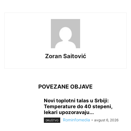
Zoran Saitović
POVEZANE OBJAVE
Novi toplotni talas u Srbiji:
Temperature do 40 stepeni,
lekari upozoravaju...
Rominfomedia
-
avgust 6, 2026
DRUŠTVO