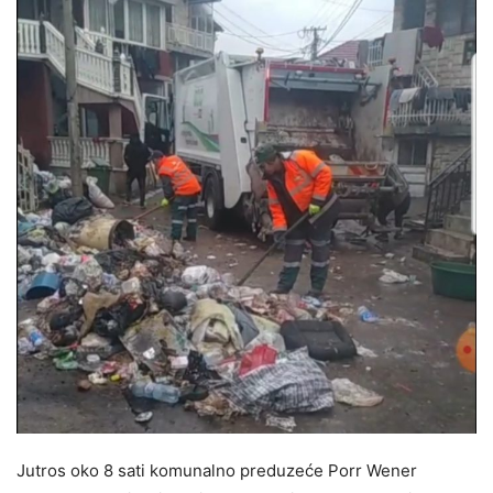
Jutros oko 8 sati komunalno preduzeće Porr Wener