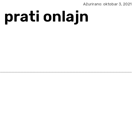
Ažurirano:
oktobar 3, 2021
 prati onlajn