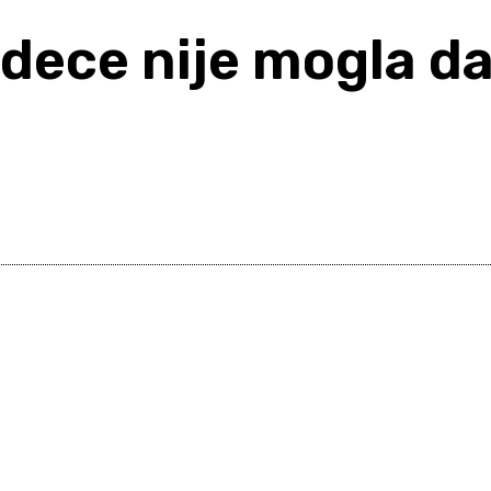
dece nije mogla da
Share