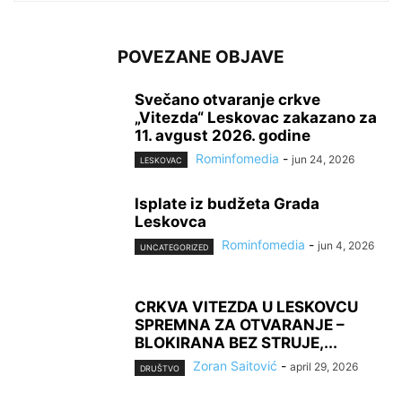
POVEZANE OBJAVE
Svečano otvaranje crkve
„Vitezda“ Leskovac zakazano za
11. avgust 2026. godine
Rominfomedia
-
jun 24, 2026
LESKOVAC
Isplate iz budžeta Grada
Leskovca
Rominfomedia
-
jun 4, 2026
UNCATEGORIZED
CRKVA VITEZDA U LESKOVCU
SPREMNA ZA OTVARANJE –
BLOKIRANA BEZ STRUJE,...
Zoran Saitović
-
april 29, 2026
DRUŠTVO