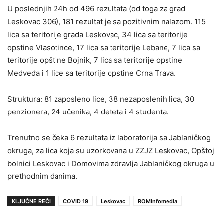
U poslednjih 24h od 496 rezultata (od toga za grad
Leskovac 306), 181 rezultat je sa pozitivnim nalazom. 115
lica sa teritorije grada Leskovac, 34 lica sa teritorije
opstine Vlasotince, 17 lica sa teritorije Lebane, 7 lica sa
teritorije opštine Bojnik, 7 lica sa teritorije opstine
Medveđa i 1 lice sa teritorije opstine Crna Trava.
Struktura: 81 zaposleno lice, 38 nezaposlenih lica, 30
penzionera, 24 učenika, 4 deteta i 4 studenta.
Trenutno se čeka 6 rezultata iz laboratorija sa Jablaničkog
okruga, za lica koja su uzorkovana u ZZJZ Leskovac, Opštoj
bolnici Leskovac i Domovima zdravlja Jablaničkog okruga u
prethodnim danima.
KLJUČNE REČI
COVID 19
Leskovac
ROMinfomedia