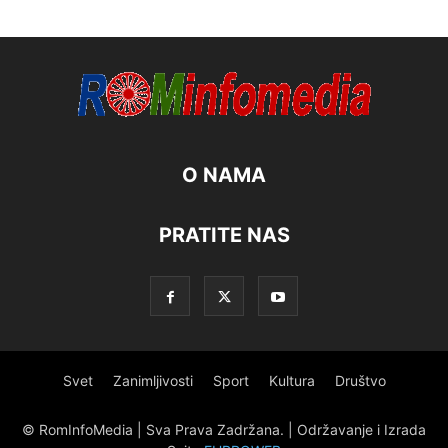
O NAMA
PRATITE NAS
Svet
Zanimljivosti
Sport
Kultura
Društvo
© RomInfoMedia | Sva Prava Zadržana. | Održavanje i Izrada