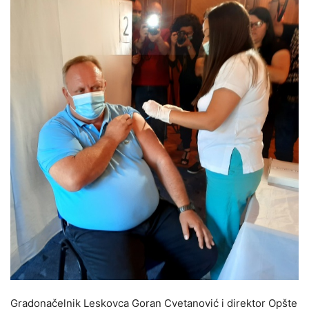
Gradonačelnik Leskovca Goran Cvetanović i direktor Opšte