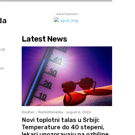
- Advertisement -
da
Latest News
oji
ni
Društvo
Rominfomedia
-
avgust 6, 2026
Novi toplotni talas u Srbiji:
Temperature do 40 stepeni,
lekari upozoravaju na ozbiljne