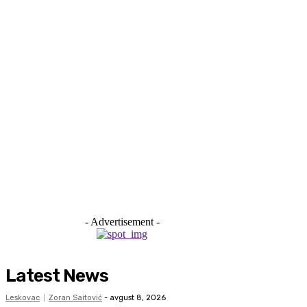
- Advertisement -
Latest News
Leskovac
Zoran Saitović
-
avgust 8, 2026