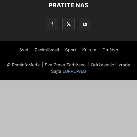
PRATITE NAS
Svet
Zanimljivosti
Sport
Kultura
Društvo
© RomInfoMedia | Sva Prava Zadržana. | Održavanje i Izrada
Sajta
EUPROWEB