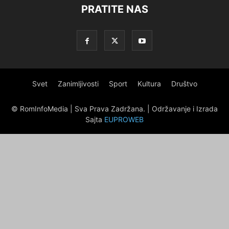
PRATITE NAS
Svet
Zanimljivosti
Sport
Kultura
Društvo
© RomInfoMedia | Sva Prava Zadržana. | Održavanje i Izrada
Sajta
EUPROWEB