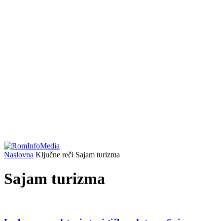
Naslovna
Ključne reči
Sajam turizma
Sajam turizma