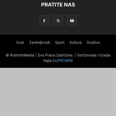
PRATITE NAS
Svet
Zanimljivosti
Sport
Kultura
Društvo
© RomInfoMedia | Sva Prava Zadržana. | Održavanje i Izrada
Sajta
EUPROWEB