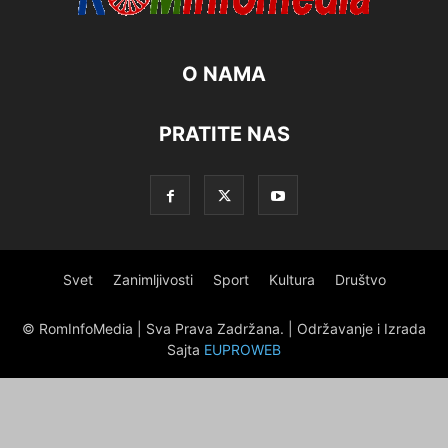
O NAMA
PRATITE NAS
Svet
Zanimljivosti
Sport
Kultura
Društvo
© RomInfoMedia | Sva Prava Zadržana. | Održavanje i Izrada
Sajta
EUPROWEB