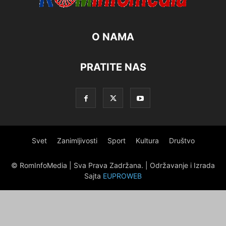
O NAMA
PRATITE NAS
Svet
Zanimljivosti
Sport
Kultura
Društvo
© RomInfoMedia | Sva Prava Zadržana. | Održavanje i Izrada
Sajta
EUPROWEB