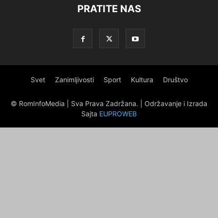
PRATITE NAS
Svet
Zanimljivosti
Sport
Kultura
Društvo
© RomInfoMedia | Sva Prava Zadržana. | Održavanje i Izrada
Sajta
EUPROWEB