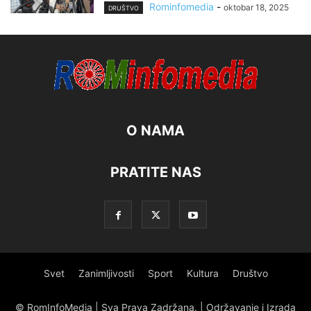
Rominfomedia
-
oktobar 18, 2025
DRUŠTVO
O NAMA
PRATITE NAS
Svet
Zanimljivosti
Sport
Kultura
Društvo
© RomInfoMedia | Sva Prava Zadržana. | Održavanje i Izrada