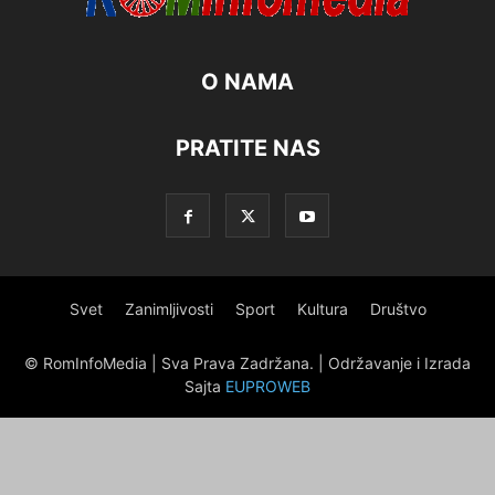
O NAMA
PRATITE NAS
Svet
Zanimljivosti
Sport
Kultura
Društvo
© RomInfoMedia | Sva Prava Zadržana. | Održavanje i Izrada
Sajta
EUPROWEB