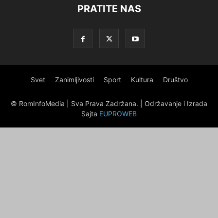
PRATITE NAS
Svet
Zanimljivosti
Sport
Kultura
Društvo
© RomInfoMedia | Sva Prava Zadržana. | Održavanje i Izrada
Sajta
EUPROWEB