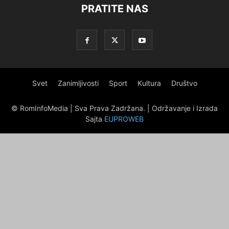
PRATITE NAS
Svet
Zanimljivosti
Sport
Kultura
Društvo
© RomInfoMedia | Sva Prava Zadržana. | Održavanje i Izrada
Sajta
EUPROWEB