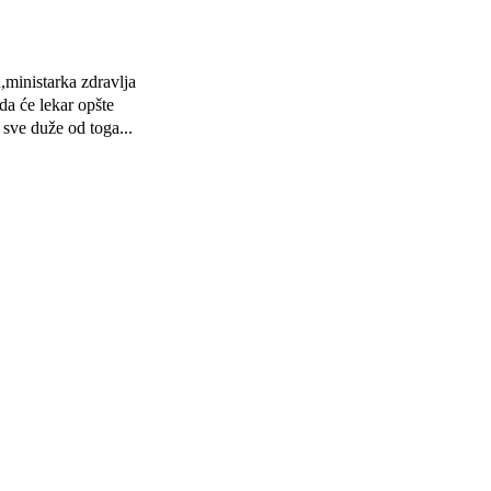
ministarka zdravlja
sve duže od toga...