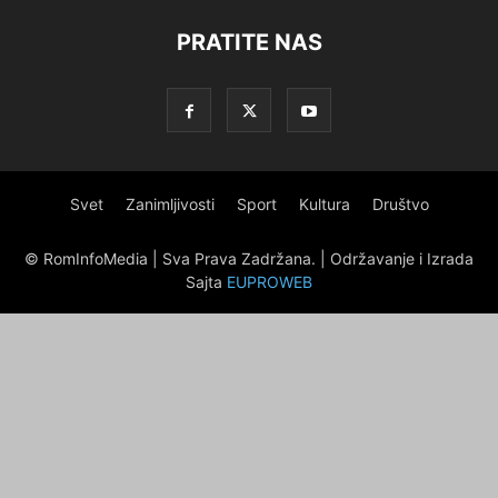
PRATITE NAS
Svet
Zanimljivosti
Sport
Kultura
Društvo
© RomInfoMedia | Sva Prava Zadržana. | Održavanje i Izrada
Sajta
EUPROWEB