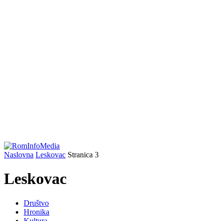
Naslovna
Leskovac
Stranica 3
Leskovac
Društvo
Hronika
Kultura